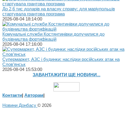
До 2,6 тис доларів на власну справу: для маріупольців
стартувала грантова програма
2026-08-04 18:14:00
Комунальні служби Костянтинівки долучилися до
будівництва фортифікацій
2026-08-04 17:16:00
Супермаркет, АЗС і будинки: наслідки російських атак на
Слов’янськ
2026-08-04 15:53:00
ЗАВАНТАЖИТИ ЩЕ НОВИНИ...
Контакти
|
Авторам
|
Новини Донбасу
© 2026