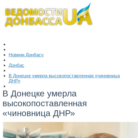
Новини Донбасу
Донбас
В Донецке умерла высокопоставленная «чиновница
ДНР»
В Донецке умерла
высокопоставленная
«чиновница ДНР»