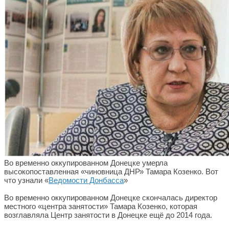
Во временно оккупированном Донецке умерла
высокопоставленная «чиновница ДНР» Тамара Козенко. Вот
что узнали «
Ведомости Донбасса
»
Во временно оккупированном Донецке скончалась директор
местного «центра занятости» Тамара Козенко, которая
возглавляла Центр занятости в Донецке ещё до 2014 года.