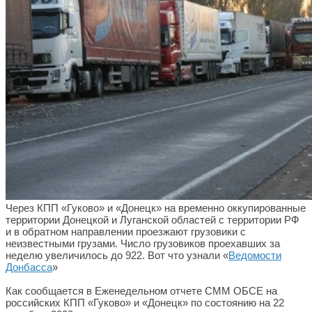
Через КПП «Гуково» и «Донецк» на временно оккупированные
территории Донецкой и Луганской областей с территории РФ
и в обратном направлении проезжают грузовики с
неизвестными грузами. Число грузовиков проехавших за
неделю увеличилось до 922. Вот что узнали «
Ведомости
Донбасса
»
Как сообщается в Еженедельном отчете СММ ОБСЕ на
российских КПП «Гуково» и «Донецк» по состоянию на 22