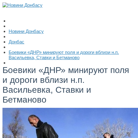
Новини Донбасу
Донбас
Боевики «ДНР» минируют поля и дороги вблизи н.п.
Васильевка, Ставки и Бетманово
Боевики «ДНР» минируют поля
и дороги вблизи н.п.
Васильевка, Ставки и
Бетманово