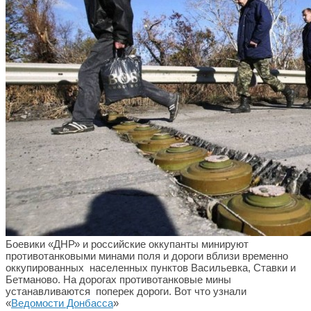
Боевики «ДНР» и российские оккупанты минируют
противотанковыми минами поля и дороги вблизи временно
оккупированных населенных пунктов Васильевка, Ставки и
Бетманово. На дорогах противотанковые мины
устанавливаются поперек дороги. Вот что узнали
«
Ведомости Донбасса
»