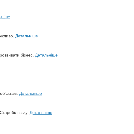
ьніше
можливо.
Детальніше
розвивати бізнес.
Детальніше
 об’єктам.
Детальніше
 Старобільську.
Детальніше