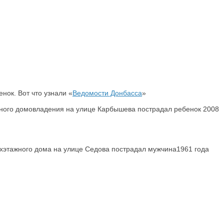
нок. Вот что узнали «
Ведомости Донбасса
»
астного домовладения на улице Карбышева пострадал ребенок 2008
вухэтажного дома на улице Седова пострадал мужчина1961 года