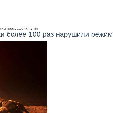
ежим прекращения огня
ки более 100 раз нарушили режим