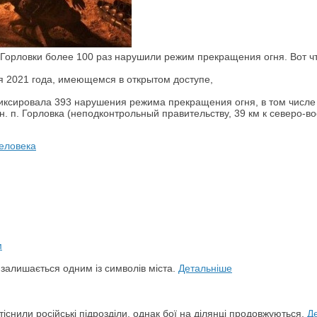
 Горловки более 100 раз нарушили режим прекращения огня. Вот ч
я 2021 года, имеющемся в открытом доступе,
иксировала 393 нарушения режима прекращения огня, в том числе 
 п. Горловка (неподконтрольный правительству, 39 км к северо-во
человека
й залишається одним із символів міста.
Детальніше
снили російські підрозділи, однак бої на ділянці продовжуються.
Д