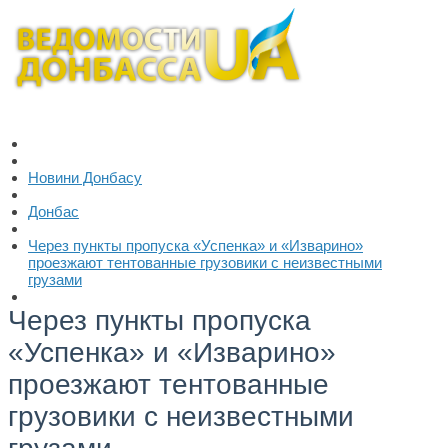
Новини Донбасу
Донбас
Через пункты пропуска «Успенка» и «Изварино»
проезжают тентованные грузовики с неизвестными
грузами
Через пункты пропуска
«Успенка» и «Изварино»
проезжают тентованные
грузовики с неизвестными