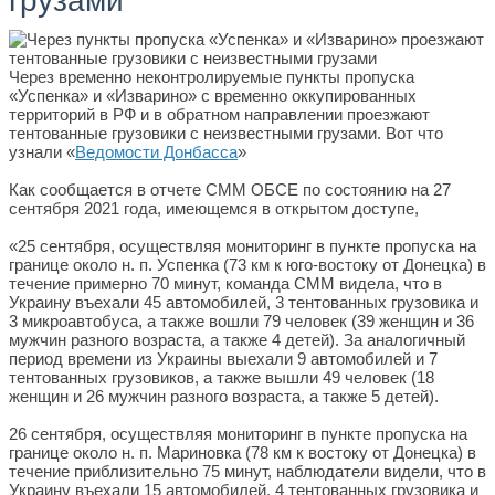
грузами
Через временно неконтролируемые пункты пропуска
«Успенка» и «Изварино» с временно оккупированных
территорий в РФ и в обратном направлении проезжают
тентованные грузовики с неизвестными грузами. Вот что
узнали «
Ведомости Донбасса
»
Как сообщается в отчете СММ ОБСЕ по состоянию на 27
сентября 2021 года, имеющемся в открытом доступе,
«25 сентября, осуществляя мониторинг в пункте пропуска на
границе около н. п. Успенка (73 км к юго-востоку от Донецка) в
течение примерно 70 минут, команда СММ видела, что в
Украину въехали 45 автомобилей, 3 тентованных грузовика и
3 микроавтобуса, а также вошли 79 человек (39 женщин и 36
мужчин разного возраста, а также 4 детей). За аналогичный
период времени из Украины выехали 9 автомобилей и 7
тентованных грузовиков, а также вышли 49 человек (18
женщин и 26 мужчин разного возраста, а также 5 детей).
26 сентября, осуществляя мониторинг в пункте пропуска на
границе около н. п. Мариновка (78 км к востоку от Донецка) в
течение приблизительно 75 минут, наблюдатели видели, что в
Украину въехали 15 автомобилей, 4 тентованных грузовика и