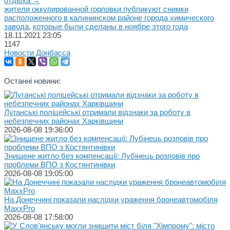
отдыха →
жители оккупированной горловки публикуют снимки
расположенного в калининском районе города химического
завода
,
которые были сделаны в ноябре этого года
18.11.2021
23:05
1147
Новости Донбасса
Останні новини:
Луганські поліцейські отримали відзнаки за роботу в
небезпечних районах Харківщини
2026-08-08 19:36:00
Знищене житло без компенсації: Лубінець розповів про
проблеми ВПО з Костянтинівки
2026-08-08 19:05:00
На Донеччині показали наслідки ураження бронеавтомобіля
MaxxPro
2026-08-08 17:58:00