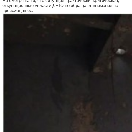
Не смотря на то, что ситуация, фактически, критическая,
оккупационные «власти ДНР» не обращают внимания на
происходящее.