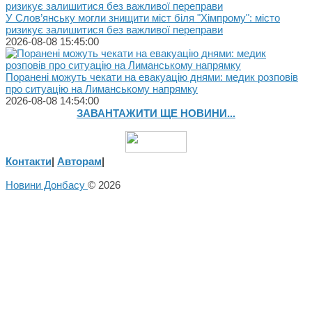
У Слов’янську могли знищити міст біля "Хімпрому": місто
ризикує залишитися без важливої переправи
2026-08-08 15:45:00
Поранені можуть чекати на евакуацію днями: медик розповів
про ситуацію на Лиманському напрямку
2026-08-08 14:54:00
ЗАВАНТАЖИТИ ЩЕ НОВИНИ...
Контакти
|
Авторам
|
Новини Донбасу
© 2026