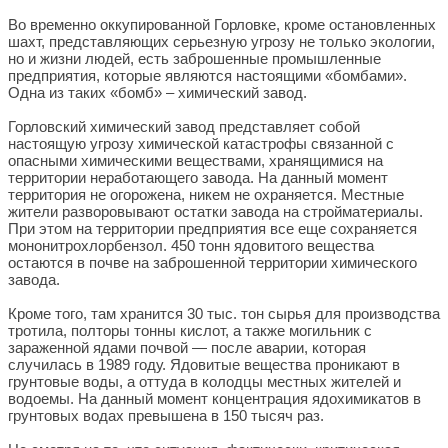
Во временно оккупированной Горловке, кроме остановленных
шахт, представляющих серьезную угрозу не только экологии,
но и жизни людей, есть заброшенные промышленные
предприятия, которые являются настоящими «бомбами».
Одна из таких «бомб» – химический завод.
Горловский химический завод представляет собой
настоящую угрозу химической катастрофы связанной с
опасными химическими веществами, хранящимися на
территории неработающего завода. На данный момент
территория не огорожена, никем не охраняется. Местные
жители разворовывают остатки завода на стройматериалы.
При этом на территории предприятия все еще сохраняется
мононитрохлорбензол. 450 тонн ядовитого вещества
остаются в почве на заброшенной территории химического
завода.
Кроме того, там хранится 30 тыс. тон сырья для производства
тротила, полторы тонны кислот, а также могильник с
зараженной ядами почвой — после аварии, которая
случилась в 1989 году. Ядовитые вещества проникают в
грунтовые воды, а оттуда в колодцы местных жителей и
водоемы. На данный момент концентрация ядохимикатов в
грунтовых водах превышена в 150 тысяч раз.