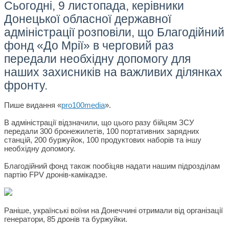
Сьогодні, 9 листопада, керівники
Донецької обласної державної
адміністрації розповіли, що Благодійний
фонд «До Мрії» в черговий раз
передали необхідну допомогу для
наших захисників на важливих ділянках
фронту.
Пише видання «
pro100media
».
В адміністрації відзначили, що цього разу бійцям ЗСУ
передали 300 бронежилетів, 100 портативних зарядних
станцій, 200 буржуйок, 100 продуктових наборів та іншу
необхідну допомогу.
Благодійний фонд також пообіцяв надати нашим підрозділам
партію FPV дронів-камікадзе.
Раніше, українські воїни на Донеччині отримали від організації
генератори, 85 дронів та буржуйки.