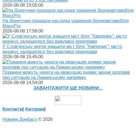
2026-08-08 19:05:00
На Донеччині показали наслідки ураження бронеавтомобіля
MaxxPro
2026-08-08 17:58:00
У Слов’янську могли знищити міст біля "Хімпрому": місто
ризикує залишитися без важливої переправи
2026-08-08 15:45:00
Поранені можуть чекати на евакуацію днями: медик розповів
про ситуацію на Лиманському напрямку
2026-08-08 14:54:00
ЗАВАНТАЖИТИ ЩЕ НОВИНИ...
Контакти
|
Авторам
|
Новини Донбасу
© 2026