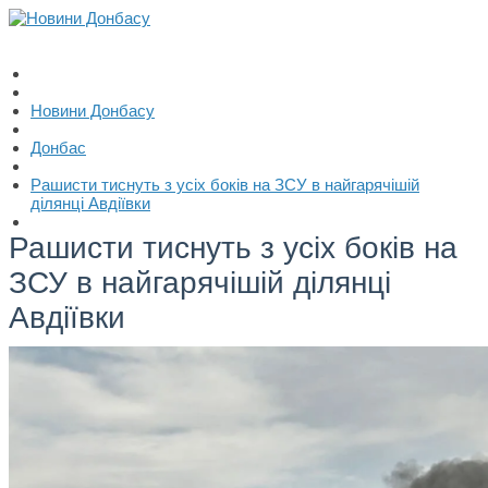
Новини Донбасу
Донбас
Рашисти тиснуть з усіх боків на ЗСУ в найгарячішій
ділянці Авдіївки
Рашисти тиснуть з усіх боків на
ЗСУ в найгарячішій ділянці
Авдіївки