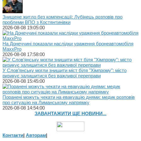
Знищене житло без компенсації: Лубінець розповів про
проблеми ВПО з Костянтинівки
2026-08-08 19:05:00
На Донеччині показали наслідки ураження бронеавтомобіля
MaxxPro
2026-08-08 17:58:00
У Слов’янську могли знищити міст біля "Хімпрому": місто
ризикує залишитися без важливої переправи
2026-08-08 15:45:00
Поранені можуть чекати на евакуацію днями: медик розповів
про ситуацію на Лиманському напрямку
2026-08-08 14:54:00
ЗАВАНТАЖИТИ ЩЕ НОВИНИ...
Контакти
|
Авторам
|