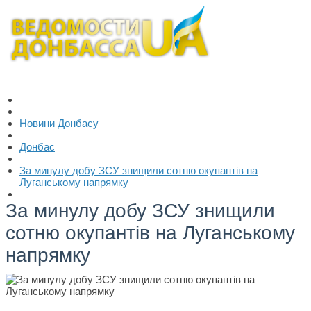
Новини Донбасу
Донбас
За минулу добу ЗСУ знищили сотню окупантів на
Луганському напрямку
За минулу добу ЗСУ знищили
сотню окупантів на Луганському
напрямку