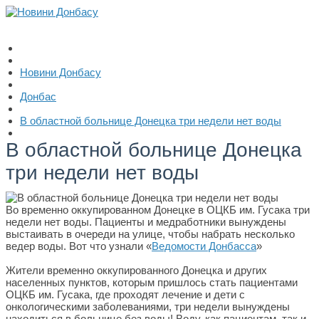
Новини Донбасу
Донбас
В областной больнице Донецка три недели нет воды
В областной больнице Донецка
три недели нет воды
Во временно оккупированном Донецке в ОЦКБ им. Гусака три
недели нет воды. Пациенты и медработники вынуждены
выстаивать в очереди на улице, чтобы набрать несколько
ведер воды. Вот что узнали «
Ведомости Донбасса
»
Жители временно оккупированного Донецка и других
населенных пунктов, которым пришлось стать пациентами
ОЦКБ им. Гусака, где проходят лечение и дети с
онкологическими заболеваниями, три недели вынуждены
находиться в больнице без воды! Воду, как пациентам, так и