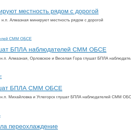
ируют местность рядом с дорогой
 н.п. Алмазная минируют местность рядом с дорогой
лушат БПЛА наблюдателей СММ ОБСЕ
х н.п. Алмазная, Орловское и Веселая Гора глушат БПЛА наблюда
лушат БПЛА СММ ОБСЕ
х н.п. Михайловка и Углегорск глушат БПЛА наблюдателей СММ ОБ
ила переохлаждение