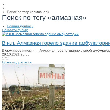
Поиск по тегу «алмазная»
Поиск по тегу «алмазная»
Новини Донбасу
Показати фільтр
В н.п. Алмазная горело здание амбулатори
В оккупированном н.п. Алмазная горело здание старой амбулато
29.10.2021
23:35
1714
Новости Донбасса