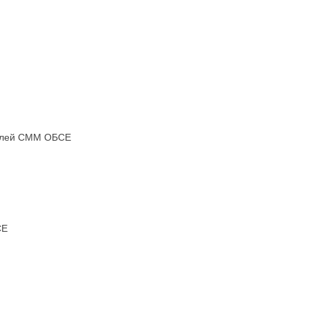
телей СММ ОБСЕ
СЕ