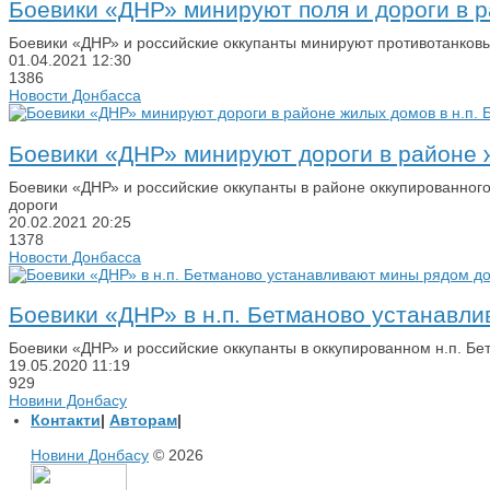
Боевики «ДНР» минируют поля и дороги в р
Боевики «ДНР» и российские оккупанты минируют противотанковы
01.04.2021
12:30
1386
Новости Донбасса
Боевики «ДНР» минируют дороги в районе ж
Боевики «ДНР» и российские оккупанты в районе оккупированног
дороги
20.02.2021
20:25
1378
Новости Донбасса
Боевики «ДНР» в н.п. Бетманово устанавл
Боевики «ДНР» и российские оккупанты в оккупированном н.п. Б
19.05.2020
11:19
929
Новини Донбасу
Контакти
|
Авторам
|
Новини Донбасу
© 2026