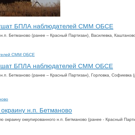
глушат БПЛА наблюдателей СММ ОБСЕ
х н.п. Бетманово (ранее – Красный Партизан), Василевка, Кашта
глушат БПЛА наблюдателей СММ ОБСЕ
 н.п. Бетманово (ранее – Красный Партизан), Горловка, Софиевка
окраину н.п. Бетманово
ю окраину оккупированного н.п. Бетманово (ранее - Красный Парт