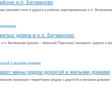
айоне н.п. Бетманово
ми минами поля и дороги в районе оккупированных н.п. Бетманово
илых домов в н.п. Бетманово
о н.п. Бетманово (ранее – Красный Партизан) минируют дороги в 
ивают мины рядом дорогой и жилыми домами
етманово минируют территории рядом с дорогой и жилыми домами