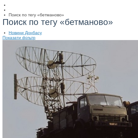
Поиск по тегу «бетманово»
Поиск по тегу «бетманово»
Новини Донбасу
Показати фільтр