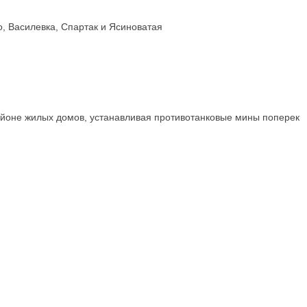
, Василевка, Спартак и Ясиноватая
районе жилых домов, устанавливая противотанковые мины поперек