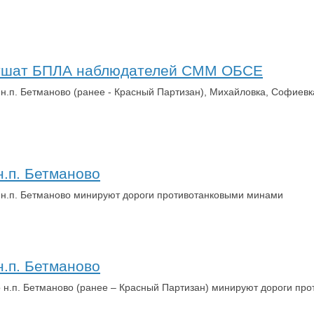
глушат БПЛА наблюдателей СММ ОБСЕ
 н.п. Бетманово (ранее - Красный Партизан), Михайловка, Софиев
.п. Бетманово
х н.п. Бетманово минируют дороги противотанковыми минами
.п. Бетманово
о н.п. Бетманово (ранее – Красный Партизан) минируют дороги п