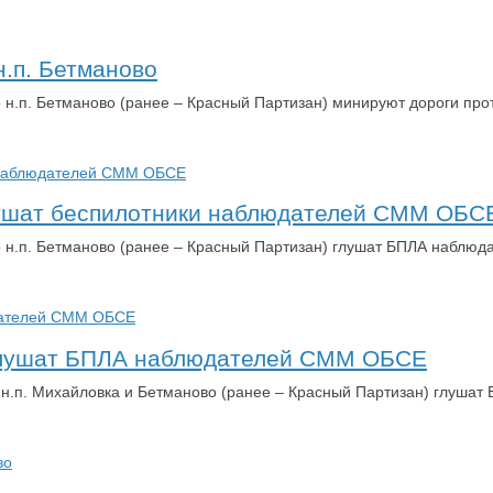
.п. Бетманово
о н.п. Бетманово (ранее – Красный Партизан) минируют дороги п
глушат беспилотники наблюдателей СММ ОБС
го н.п. Бетманово (ранее – Красный Партизан) глушат БПЛА набл
 глушат БПЛА наблюдателей СММ ОБСЕ
х н.п. Михайловка и Бетманово (ранее – Красный Партизан) глуш