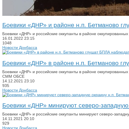
Боевики «ДНР» и районе н.п. Бетманово 
Боевики «ДНР» и российские оккупанты в районе оккупированны
16.01.2022
23:15
1048
Новости Донбасса
Боевики «ДНР» в районе н.п. Бетманово 
Боевики «ДНР» и российские оккупанты в районе оккупированных
СММ ОБСЕ
14.12.2021
23:10
935
Новости Донбасса
Боевики «ДНР» минируют северо-западную 
Боевики «ДНР» и российские оккупанты минируют северо-западну
14.11.2021
20:10
929
Новости Донбасса