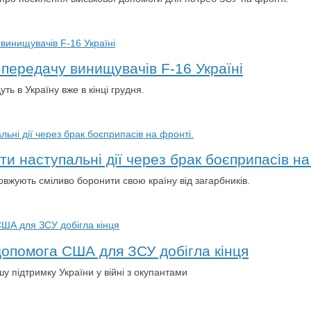
 передачу винищувачів F-16 Україні
ть в Україну вже в кінці грудня.
и наступальні дії через брак боєприпасів на
овжують сміливо боронити свою країну від загарбників.
допомога США для ЗСУ добігла кінця
у підтримку України у війні з окупантами