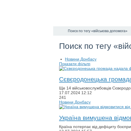
Поиск по тегу «військова допомога»
Поиск по тегу «ві
Новини Донбасу
Показати фільтр
Сєвєродонецька громада 
Ще 14 військовослужбовців Сєвєродон
17.07.2024
12:12
241
Новини Донбасу
Україна вимушена відмов
Країна потерпає від дефіциту боєприп