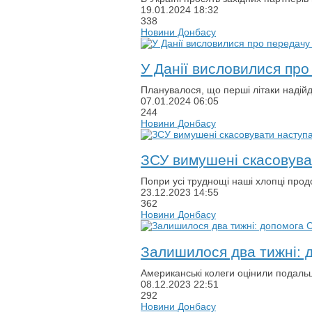
19.01.2024
18:32
338
Новини Донбасу
У Данії висловилися про
Планувалося, що перші літаки надійду
07.01.2024
06:05
244
Новини Донбасу
ЗСУ вимушені скасовуват
Попри усі труднощі наші хлопці прод
23.12.2023
14:55
362
Новини Донбасу
Залишилося два тижні: 
Американські колеги оцінили подальш
08.12.2023
22:51
292
Новини Донбасу