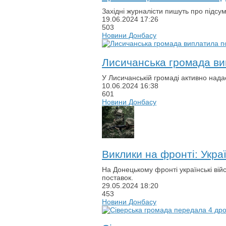
Західні журналісти пишуть про підсум
19.06.2024
17:26
503
Новини Донбасу
Лисичанська громада вип
У Лисичанській громаді активно надає
10.06.2024
16:38
601
Новини Донбасу
Виклики на фронті: Укр
На Донецькому фронті українські вій
поставок.
29.05.2024
18:20
453
Новини Донбасу