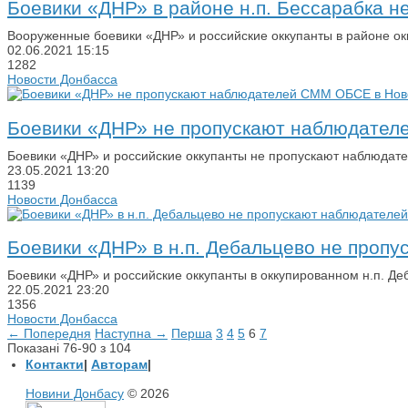
Боевики «ДНР» в районе н.п. Бессарабка
Вооруженные боевики «ДНР» и российские оккупанты в районе о
02.06.2021
15:15
1282
Новости Донбасса
Боевики «ДНР» не пропускают наблюдател
Боевики «ДНР» и российские оккупанты не пропускают наблюда
23.05.2021
13:20
1139
Новости Донбасса
Боевики «ДНР» в н.п. Дебальцево не про
Боевики «ДНР» и российские оккупанты в оккупированном н.п. 
22.05.2021
23:20
1356
Новости Донбасса
← Попередня
Наступна →
Перша
3
4
5
6
7
Показані 76-90 з 104
Контакти
|
Авторам
|
Новини Донбасу
© 2026