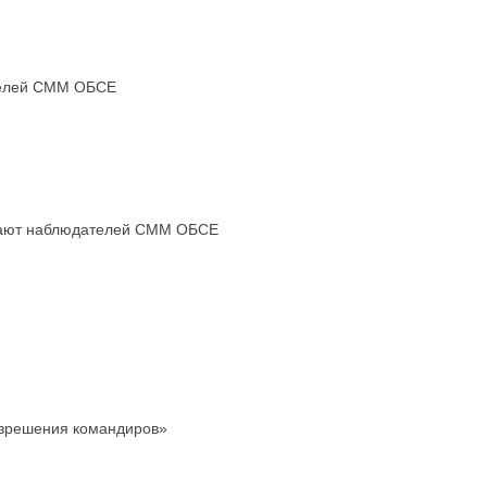
ателей СММ ОБСЕ
ускают наблюдателей СММ ОБСЕ
азрешения командиров»