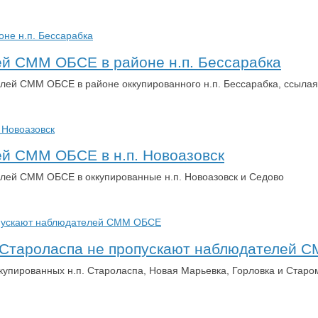
ей СММ ОБСЕ в районе н.п. Бессарабка
елей СММ ОБСЕ в районе оккупированного н.п. Бессарабка, ссылая
ей СММ ОБСЕ в н.п. Новоазовск
елей СММ ОБСЕ в оккупированные н.п. Новоазовск и Седово
. Староласпа не пропускают наблюдателей
ккупированных н.п. Староласпа, Новая Марьевка, Горловка и Ста