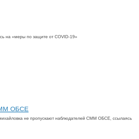
сь на «меры по защите от COVID-19»
 СММ ОБСЕ
ромихайловка не пропускают наблюдателей СММ ОБСЕ, ссылаясь