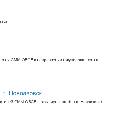
евка
ателей СММ ОБСЕ в направлении оккупированного н.п.
п. Новоазовск
юдателей СММ ОБСЕ в оккупированный н.п. Новоазовск