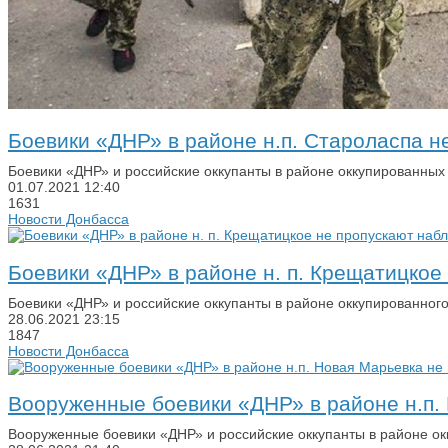
Боевики «ДНР» в районе н.п. Староласпа
Боевики «ДНР» и российские оккупанты в районе оккупированны
01.07.2021
12:40
1631
Новости Донбасса
Боевики «ДНР» в районе н. п. Крещатицко
Боевики «ДНР» и российские оккупанты в районе оккупированног
28.06.2021
23:15
1847
Новости Донбасса
Вооруженные боевики «ДНР» в районе н.п
Вооруженные боевики «ДНР» и российские оккупанты в районе о