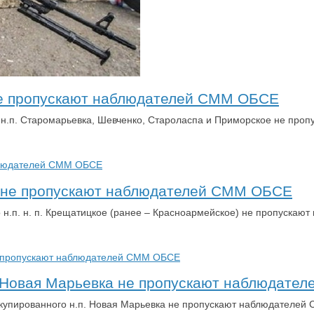
 не пропускают наблюдателей СММ ОБСЕ
х н.п. Старомарьевка, Шевченко, Староласпа и Приморское не пр
е не пропускают наблюдателей СММ ОБСЕ
о н.п. н. п. Крещатицкое (ранее – Красноармейское) не пропуска
. Новая Марьевка не пропускают наблюдат
ккупированного н.п. Новая Марьевка не пропускают наблюдателе