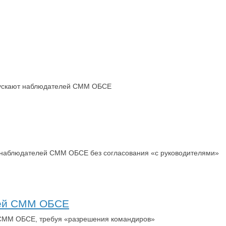
опускают наблюдателей СММ ОБСЕ
ют наблюдателей СММ ОБСЕ без согласования «с руководителями»
елей СММ ОБСЕ
й СММ ОБСЕ, требуя «разрешения командиров»