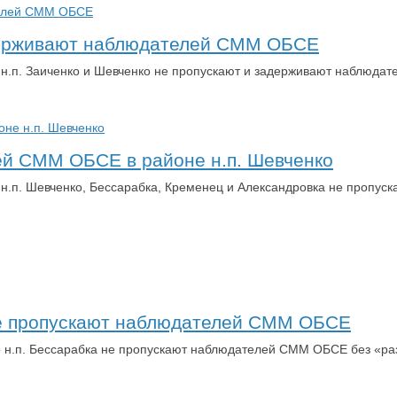
адерживают наблюдателей СММ ОБСЕ
х н.п. Заиченко и Шевченко не пропускают и задерживают наблюд
ей СММ ОБСЕ в районе н.п. Шевченко
х н.п. Шевченко, Бессарабка, Кременец и Александровка не проп
 не пропускают наблюдателей СММ ОБСЕ
го н.п. Бессарабка не пропускают наблюдателей СММ ОБСЕ без «р