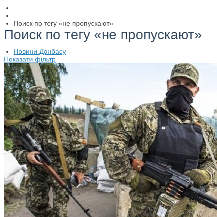
Поиск по тегу «не пропускают»
Поиск по тегу «не пропускают»
Новини Донбасу
Показати фільтр