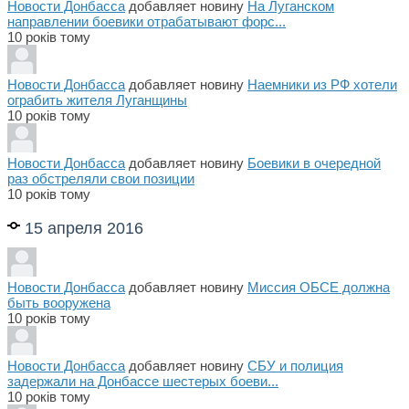
Новости Донбасса
добавляет новину
На Луганском
направлении боевики отрабатывают форс...
10 років тому
Новости Донбасса
добавляет новину
Наемники из РФ хотели
ограбить жителя Луганщины
10 років тому
Новости Донбасса
добавляет новину
Боевики в очередной
раз обстреляли свои позиции
10 років тому
15 апреля 2016
Новости Донбасса
добавляет новину
Миссия ОБСЕ должна
быть вооружена
10 років тому
Новости Донбасса
добавляет новину
СБУ и полиция
задержали на Донбассе шестерых боеви...
10 років тому