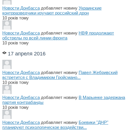
Новости Донбасса
добавляет новину
Украинские
контрразведчики изучают российский дрон
10 років тому
Новости Донбасса
добавляет новину
НВФ продолжают
обстрелы по всей линии фронта
10 років тому
17 апреля 2016
Новости Донбасса
добавляет новину
Павел Жебривский
встретится с Владимиром Гройсмано...
10 років тому
Новости Донбасса
добавляет новину
В Марьинке задержана
партия контрабанды
10 років тому
Новости Донбасса
добавляет новину
Боевики "ДНР"
планируют психологическое воздействи...