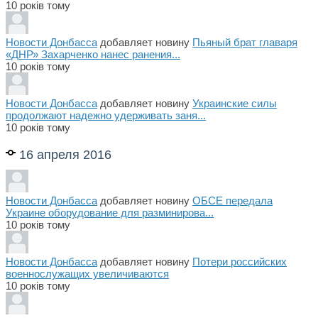
10 років тому
Новости Донбасса
добавляет новину
Пьяный брат главаря
«ДНР» Захарченко нанес ранения...
10 років тому
Новости Донбасса
добавляет новину
Украинские силы
продолжают надежно удерживать заня...
10 років тому
16 апреля 2016
Новости Донбасса
добавляет новину
ОБСЕ передала
Украине оборудование для разминирова...
10 років тому
Новости Донбасса
добавляет новину
Потери российских
военнослужащих увеличиваются
10 років тому