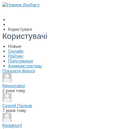
Користувачі
Користувачі
Новые
Онлайн
Рейтинг
Популярные
Администраторы
Показати фільтр
Newsmaker
2 роки тому
Сергей Палков
7 років тому
Redaktor4