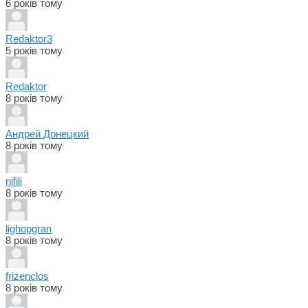
6 років тому
Redaktor3
5 років тому
Redaktor
8 років тому
Андрей Донецкий
8 років тому
nifili
8 років тому
lighopgran
8 років тому
frizenclos
8 років тому