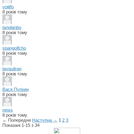
voiitfo
8 років тому
tanglanbo
8 років тому
spangolfcho
8 років тому
tayquitran
8 років тому
Вася Пупкин
8 років тому
news
8 років тому
← Попередня
Наступна →
1
2
3
Показані 1-15 з 34