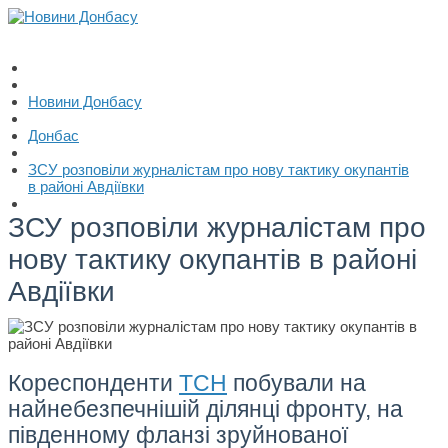
Новини Донбасу
Донбас
ЗСУ розповіли журналістам про нову тактику окупантів
в районі Авдіївки
ЗСУ розповіли журналістам про
нову тактику окупантів в районі
Авдіївки
Кореспонденти
ТСН
побували на
найнебезпечнішій ділянці фронту, на
південному фланзі зруйнованої