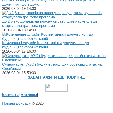
Донеччині: що відомо
2026-08-04 19:14:00
До 2,6 тис доларів на власну справу: для маріупольців
стартувала грантова програма
2026-08-04 18:14:00
Комунальні служби Костянтинівки долучилися до
будівництва фортифікацій
2026-08-04 17:16:00
Супермаркет, АЗС і будинки: наслідки російських атак на
Слов’янськ
2026-08-04 15:53:00
ЗАВАНТАЖИТИ ЩЕ НОВИНИ...
Контакти
|
Авторам
|
Новини Донбасу
© 2026