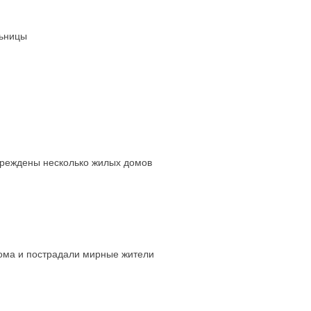
льницы
овреждены несколько жилых домов
дома и пострадали мирные жители