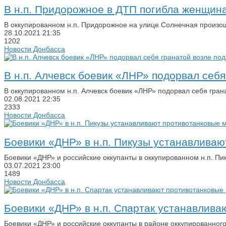
В н.п. Придорожное в ДТП погибла женщина
В оккупированном н.п. Придорожное на улице Солнечная произош
28.10.2021
21:35
1202
Новости Донбасса
В н.п. Алчевск боевик «ЛНР» подорвал себ
В оккупированном н.п. Алчевск боевик «ЛНР» подорвал себя гран
02.08.2021
22:35
2333
Новости Донбасса
Боевики «ДНР» в н.п. Пикузы устанавлива
Боевики «ДНР» и российские оккупанты в оккупированном н.п. П
03.07.2021
23:00
1489
Новости Донбасса
Боевики «ДНР» в н.п. Спартак устанавлив
Боевики «ДНР» и российские оккупанты в районе оккупированног