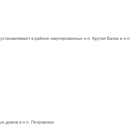
станавливают в районе оккупированных н.п. Крутая Балка и н.п.
х домов в н.п. Петровское