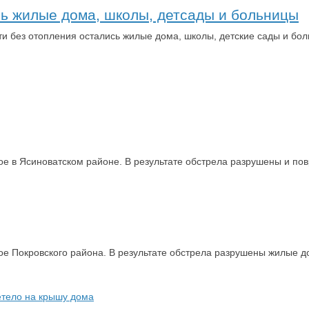
сь жилые дома, школы, детсады и больницы
ти без отопления остались жилые дома, школы, детские сады и бо
кое в Ясиноватском районе. В результате обстрела разрушены и п
кое Покровского района. В результате обстрела разрушены жилые 