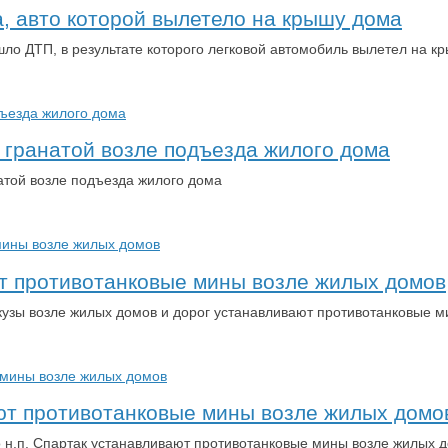
, авто которой вылетело на крышу дома
ло ДТП, в результате которого легковой автомобиль вылетел на 
я гранатой возле подъезда жилого дома
атой возле подъезда жилого дома
ют противотанковые мины возле жилых домов
икузы возле жилых домов и дорог устанавливают противотанковые 
ают противотанковые мины возле жилых домо
о н.п. Спартак устанавливают противотанковые мины возле жилых 