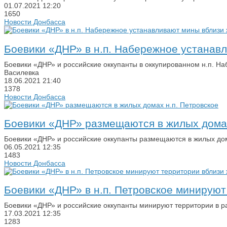
01.07.2021
12:20
1650
Новости Донбасса
Боевики «ДНР» в н.п. Набережное устанав
Боевики «ДНР» и российские оккупанты в оккупированном н.п. На
Василевка
18.06.2021
21:40
1378
Новости Донбасса
Боевики «ДНР» размещаются в жилых домах
Боевики «ДНР» и российские оккупанты размещаются в жилых дом
06.05.2021
12:35
1483
Новости Донбасса
Боевики «ДНР» в н.п. Петровское минирую
Боевики «ДНР» и российские оккупанты минируют территории в ра
17.03.2021
12:35
1283