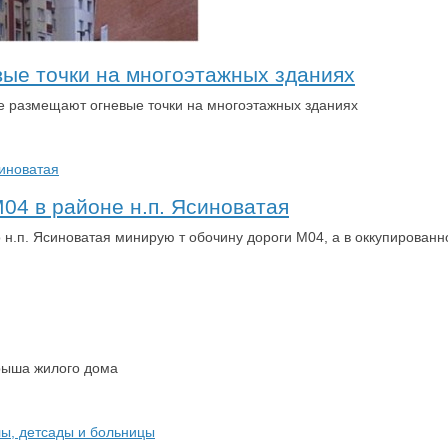
ые точки на многоэтажных зданиях
е размещают огневые точки на многоэтажных зданиях
04 в районе н.п. Ясиноватая
 н.п. Ясиноватая минирую т обочину дороги М04, а в оккупирован
крыша жилого дома