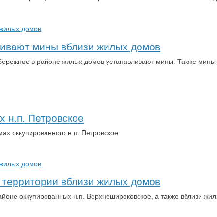
ливают мины вблизи жилых домов
бережное в районе жилых домов устанавливают мины. Также мины у
 н.п. Петровское
ах оккупированного н.п. Петровское
т территории вблизи жилых домов
йоне оккупированных н.п. Верхнешироковское, а также вблизи жилы