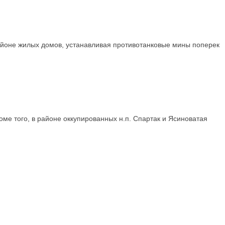
районе жилых домов, устанавливая противотанковые мины поперек
ме того, в районе оккупированных н.п. Спартак и Ясиноватая