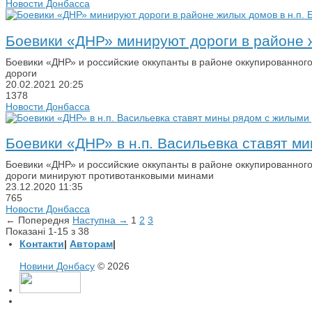
Новости Донбасса
Боевики «ДНР» минируют дороги в районе ж
Боевики «ДНР» и российские оккупанты в районе оккупированног
дороги
20.02.2021
20:25
1378
Новости Донбасса
Боевики «ДНР» в н.п. Васильевка ставят м
Боевики «ДНР» и российские оккупанты в районе оккупированного
дороги минируют противотанковыми минами
23.12.2020
11:35
765
Новости Донбасса
← Попередня
Наступна →
1
2
3
Показані 1-15 з 38
Контакти
|
Авторам
|
Новини Донбасу
© 2026