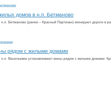
илых домов в н.п. Бетманово
о н.п. Бетманово (ранее – Красный Партизан) минируют дороги в 
ины рядом с жилыми домами
 н.п. Васильевка устанавливают мины рядом с жилыми домами. Кро