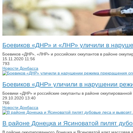
Боевиков «ДНР» и «ЛНР» уличили в наруш
Боевиков «ДНР», «ЛНР» и российских оккупантов в районе оккуп
15.11.2020
11:56
793
Новости Донбасса
Боевиков «ДНР» уличили в нарушении режи
Боевики «ДНР» и российские оккупанты в районе оккупированно
29.10.2020
13:40
766
Новости Донбасса
В районе Донецка и Ясиноватой пилят дубо
В районе оккупированного Донецка и Ясиноватой идет массовая 