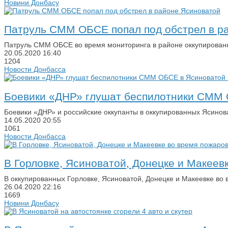
Новини Донбасу
Патруль СММ ОБСЕ попал под обстрел в р
Патруль СММ ОБСЕ во время мониторинга в районе оккупированн
20.05.2020
16:40
1204
Новости Донбасса
Боевики «ДНР» глушат беспилотники СММ 
Боевики «ДНР» и российские оккупанты в оккупированных Ясин
14.05.2020
20:55
1061
Новости Донбасса
В Горловке, Ясиноватой, Донецке и Макеевк
В оккупированных Горловке, Ясиноватой, Донецке и Макеевке во 
26.04.2020
22:16
1669
Новини Донбасу