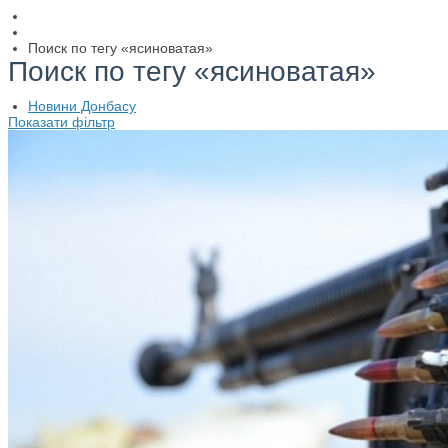
Поиск по тегу «ясиноватая»
Поиск по тегу «ясиноватая»
Новини Донбасу
Показати фільтр