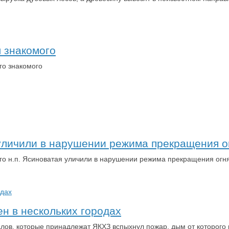
л знакомого
го знакомого
 уличили в нарушении режима прекращения о
ого н.п. Ясиноватая уличили в нарушении режима прекращения огн
н в нескольких городах
алов, которые принадлежат ЯКХЗ вспыхнул пожар, дым от которого 