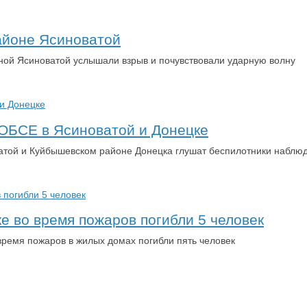
айоне Ясиноватой
ой Ясиноватой услышали взрыв и почувствовали ударную волну
ОБСЕ в Ясиноватой и Донецке
оватой и Куйбышевском районе Донецка глушат беспилотники наб
е во время пожаров погибли 5 человек
время пожаров в жилых домах погибли пять человек