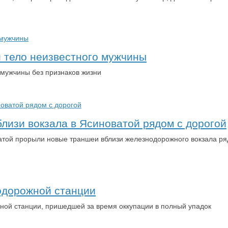
и тело неизвестного мужчины
 мужчины без признаков жизни
лизи вокзала в Ясиноватой рядом с дорогой
атой прорыли новые траншеи вблизи железнодорожного вокзала ря
одорожной станции
ой станции, пришедшей за время оккупации в полный упадок