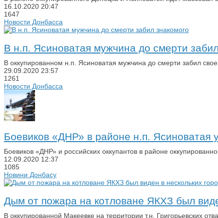
16.10.2020
20:47
1647
Новости Донбасса
В н.п. Ясиноватая мужчина до смерти заби
В оккупированном н.п. Ясиноватая мужчина до смерти забил свое
29.09.2020
23:57
1261
Новости Донбасса
Боевиков «ДНР» в районе н.п. Ясиноватая
Боевиков «ДНР» и российских оккупантов в районе оккупированн
12.09.2020
12:37
1085
Новини Донбасу
Дым от пожара на котловане ЯКХЗ был виде
В оккупированной Макеевке на территории т.н. Григорьевских отв