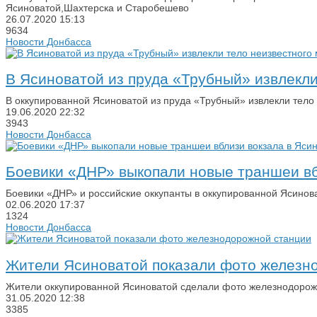
Ясиноватой,Шахтерска и Старобешево
26.07.2020
15:13
9634
Новости Донбасса
В Ясиноватой из пруда «Трубный» извлекл
В оккупированной Ясиноватой из пруда «Трубный» извлекли тело
19.06.2020
22:32
3943
Новости Донбасса
Боевики «ДНР» выкопали новые траншеи вб
Боевики «ДНР» и российские оккупанты в оккупированной Ясинов
02.06.2020
17:37
1324
Новости Донбасса
Жители Ясиноватой показали фото железн
Жители оккупированной Ясиноватой сделали фото железнодорожн
31.05.2020
12:38
3385