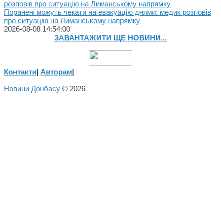
Поранені можуть чекати на евакуацію днями: медик розповів
про ситуацію на Лиманському напрямку
2026-08-08 14:54:00
ЗАВАНТАЖИТИ ЩЕ НОВИНИ...
Контакти
|
Авторам
|
Новини Донбасу
© 2026