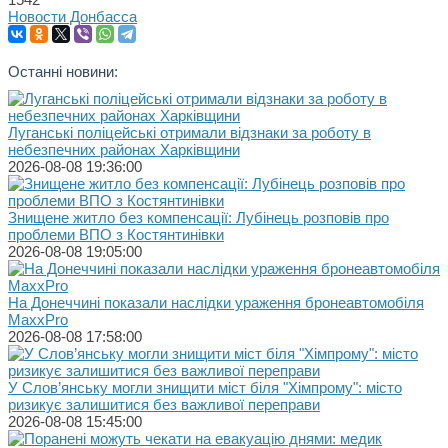
Новости Донбасса
Останні новини:
Луганські поліцейські отримали відзнаки за роботу в
небезпечних районах Харківщини
2026-08-08 19:36:00
Знищене житло без компенсації: Лубінець розповів про
проблеми ВПО з Костянтинівки
2026-08-08 19:05:00
На Донеччині показали наслідки ураження бронеавтомобіля
MaxxPro
2026-08-08 17:58:00
У Слов’янську могли знищити міст біля "Хімпрому": місто
ризикує залишитися без важливої переправи
2026-08-08 15:45:00