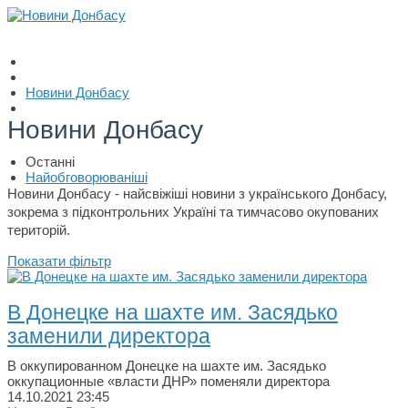
Новини Донбасу
Новини Донбасу
Останні
Найобговорюваніші
Новини Донбасу - найсвіжіші новини з українського Донбасу,
зокрема з підконтрольних Україні та тимчасово окупованих
територій.
Показати фільтр
В Донецке на шахте им. Засядько
заменили директора
В оккупированном Донецке на шахте им. Засядько
оккупационные «власти ДНР» поменяли директора
14.10.2021
23:45