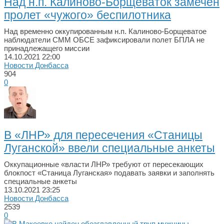
Над н.п. Калиново-Борщеваток замечен
пролет «чужого» беспилотника
Над временно оккупированным н.п. Калиново-Борщеватое
наблюдатели СММ ОБСЕ зафиксировали полет БПЛА не
принадлежащего миссии
14.10.2021
22:00
Новости Донбасса
904
0
В «ЛНР» для пересечения «Станицы
Луганской» ввели специальные анкеты
Оккупационные «власти ЛНР» требуют от пересекающих
блокпост «Станица Луганская» подавать заявки и заполнять
специальные анкеты
13.10.2021
23:25
Новости Донбасса
2539
0