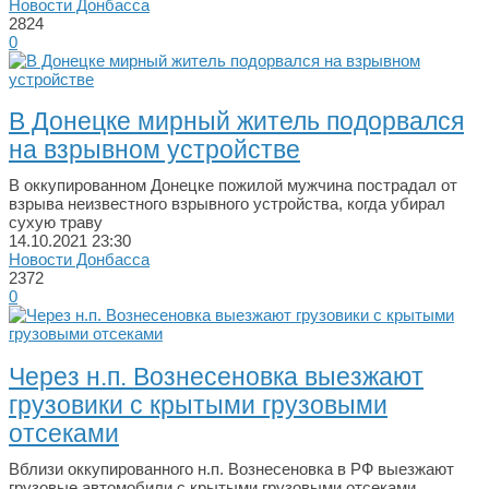
Новости Донбасса
2824
0
В Донецке мирный житель подорвался
на взрывном устройстве
В оккупированном Донецке пожилой мужчина пострадал от
взрыва неизвестного взрывного устройства, когда убирал
сухую траву
14.10.2021
23:30
Новости Донбасса
2372
0
Через н.п. Вознесеновка выезжают
грузовики с крытыми грузовыми
отсеками
Вблизи оккупированного н.п. Вознесеновка в РФ выезжают
грузовые автомобили с крытыми грузовыми отсеками