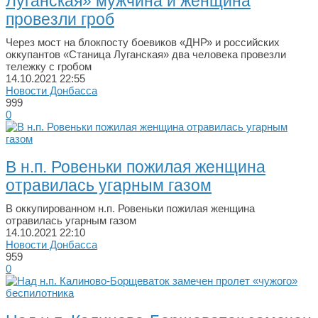
Луганская» мужчина и женщина
провезли гроб
Через мост на блокпосту боевиков «ДНР» и российских
оккупантов «Станица Луганская» два человека провезли
тележку с гробом
14.10.2021
22:55
Новости Донбасса
999
0
В н.п. Ровеньки пожилая женщина
отравилась угарным газом
В оккупированном н.п. Ровеньки пожилая женщина
отравилась угарным газом
14.10.2021
22:10
Новости Донбасса
959
0